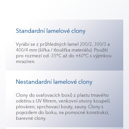
Standardní lamelové clony
Vyrábí se z průhledných lamel 200/2, 300/3 a
400/4 mm (šířka / tloušťka materiálu). Použití
pro rozmezí od -35°C až do +60°C s výjimkou
mrazíren.
Nestandardní lamelové clony
Clony do svařovacích boxů z plastu tmavého
odstínu s UV filtrem, venkovní otvory koupelí,
plováren, sprchovací kouty, sauny. Clony s
pojezdem do boku, na pomocné konstrukci,
barevné clony.