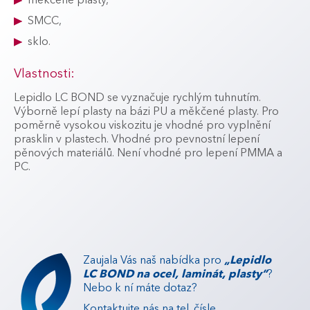
měkčené plasty,
SMCC,
sklo.
Vlastnosti:
Lepidlo LC BOND se vyznačuje rychlým tuhnutím.
Výborně lepí plasty na bázi PU a měkčené plasty. Pro
poměrně vysokou viskozitu je vhodné pro vyplnění
prasklin v plastech. Vhodné pro pevnostní lepení
pěnových materiálů. Není vhodné pro lepení PMMA a
PC.
Zaujala Vás naš nabídka pro
„Lepidlo
LC BOND na ocel, laminát, plasty“
?
Nebo k ní máte dotaz?
Kontaktujte nás na tel. čísle