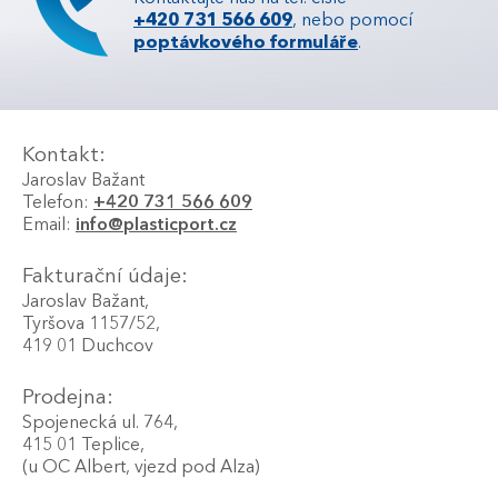
+420 731 566 609
, nebo pomocí
poptávkového formuláře
.
Kontakt:
Jaroslav Bažant
Telefon:
+420 731 566 609
Email:
info@plasticport.cz
Fakturační údaje:
Jaroslav Bažant,
Tyršova 1157/52,
419 01 Duchcov
Prodejna:
Spojenecká ul. 764,
415 01 Teplice,
(u OC Albert, vjezd pod Alza)