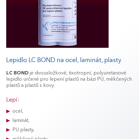
Lepidlo LC BOND na ocel, laminát, plasty
LC BOND
je dvousložkové, tixotropní, polyuretanové
lepidlo určené pro lepení plastů na bázi PU, měkčených
plastů a plastů s kovy.
Lepí:
ocel,
laminát,
PU plasty,